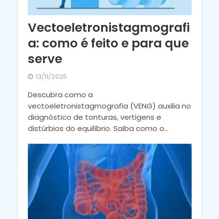
Vectoeletronistagmografi
a: como é feito e para que
serve
13/11/2025
Descubra como a
vectoeletronistagmografia (VENG) auxilia no
diagnóstico de tonturas, vertigens e
distúrbios do equilíbrio. Saiba como o...