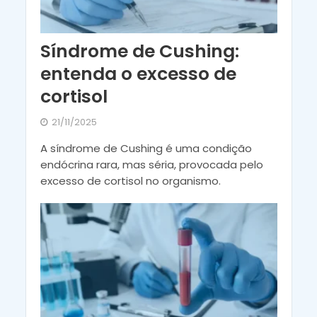
Síndrome de Cushing:
entenda o excesso de
cortisol
21/11/2025
A síndrome de Cushing é uma condição
endócrina rara, mas séria, provocada pelo
excesso de cortisol no organismo.