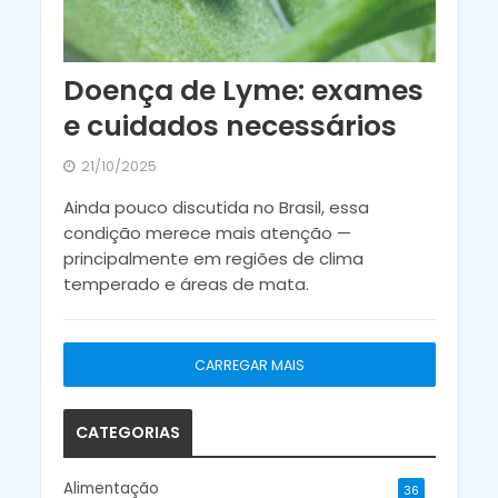
Doença de Lyme: exames
e cuidados necessários
21/10/2025
Ainda pouco discutida no Brasil, essa
condição merece mais atenção —
principalmente em regiões de clima
temperado e áreas de mata.
CARREGAR MAIS
CATEGORIAS
Alimentação
36