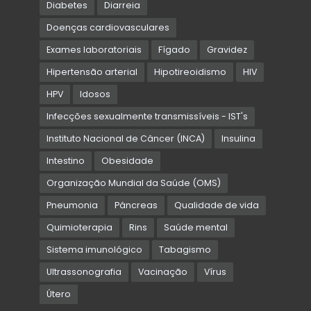
Diabetes
Diarreia
Doenças cardiovasculares
Exames laboratoriais
Fígado
Gravidez
Hipertensão arterial
Hipotireoidismo
HIV
HPV
Idosos
Infecções sexualmente transmissíveis - IST's
Instituto Nacional de Câncer (INCA)
Insulina
Intestino
Obesidade
Organização Mundial da Saúde (OMS)
Pneumonia
Pâncreas
Qualidade de vida
Quimioterapia
Rins
Saúde mental
Sistema imunológico
Tabagismo
Ultrassonografia
Vacinação
Vírus
Útero