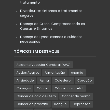
tratamento
Diverticulite: sintomas e tratamentos
seguros
Doença de Crohn: Compreendendo as
Causas e Sintomas
Doença de Lyme: exames e cuidados
necessários
TÓPICOS EM DESTAQUE
Acidente Vascular Cerebral (AVC)
Aedes Aegypt
Alimentação
Anemia
Ansiedade
Asma
Colesterol
Coração
Crianças
Câncer
Câncer colorretal
Câncer de colo de útero
Câncer de mama
Câncer de próstata
Dengue
Depressão