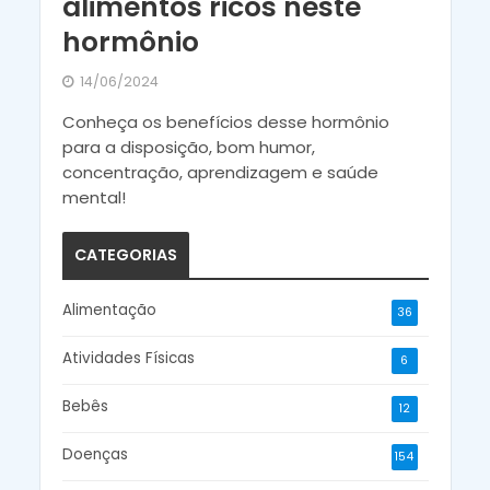
alimentos ricos neste
hormônio
14/06/2024
Conheça os benefícios desse hormônio
para a disposição, bom humor,
concentração, aprendizagem e saúde
mental!
CATEGORIAS
Alimentação
36
Atividades Físicas
6
Bebês
12
Doenças
154