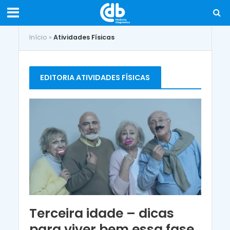
Início
»
Atividades Físicas
EDITORIA ATIVIDADES FÍSICAS
Terceira idade – dicas
para viver bem essa fase