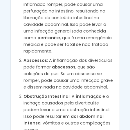
inflamado romper, pode causar uma
perfuração no intestino, resultando na
liberação de conteúdo intestinal na
cavidade abdominal. Isso pode levar a
uma infecção generalizada conhecida
como
peritonite
, que é uma emergência
médica e pode ser fatal se não tratada
rapidamente.
Abscessos
: A inflamação dos divertículos
pode formar
abscessos
, que são
coleções de pus. Se um abscesso se
romper, pode causar uma infecção grave
e disseminada na cavidade abdominal.
Obstrução Intestinal
: A
inflamação
e o
inchaço causados pela diverticulite
podem levar a uma obstrução intestinal.
Isso pode resultar em
dor abdominal
intensa
, vômitos e outras complicações
graves.