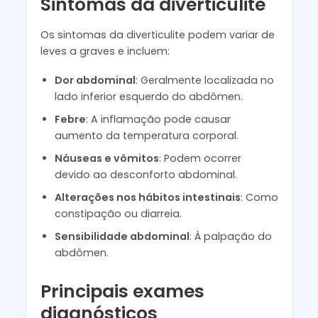
Sintomas da diverticulite
Os sintomas da diverticulite podem variar de
leves a graves e incluem:
Dor abdominal
: Geralmente localizada no
lado inferior esquerdo do abdômen.
Febre
: A inflamação pode causar
aumento da temperatura corporal.
Náuseas e vômitos
: Podem ocorrer
devido ao desconforto abdominal.
Alterações nos hábitos intestinais
: Como
constipação ou diarreia.
Sensibilidade abdominal
: À palpação do
abdômen.
Principais exames
diagnósticos