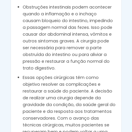
Obstruções intestinais podem acontecer
quando a inflamação e o inchaço
causam bloqueio do intestino, impedindo
a passagem normal das fezes. Isso pode
causar dor abdominal intensa, vômitos e
outros sintomas graves. A cirurgia pode
ser necessária para remover a parte
obstruída do intestino ou para aliviar a
pressão e restaurar a função normal do
trato digestivo.
Essas opções cirúrgicas têm como
objetivo resolver as complicações e
restaurar a saúde do paciente. A decisão
de realizar uma cirurgia depende da
gravidade da condição, da saúde geral do
paciente e da resposta aos tratamentos
conservadores. Com o avanço das
técnicas cirúrgicas, muitos pacientes se
recuperam bem e podem voltar a uma