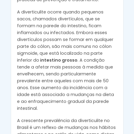
A diverticulite ocorre quando pequenos
sacos, chamados divertículos, que se
formam na parede do intestino, ficam
inflamados ou infectados. Embora esses
divertículos possam se formar em qualquer
parte do cólon, são mais comuns no cólon
sigmoide, que está localizado na parte
inferior do
intestino grosso
. A condição
tende a afetar mais pessoas à medida que
envelhecem, sendo particularmente
prevalente entre aqueles com mais de 50
anos. Esse aumento da incidência com a
idade está associado a mudanças na dieta
e ao enfraquecimento gradual da parede
intestinal.
A crescente prevalência da diverticulite no
Brasil é um reflexo de mudanças nos hábitos