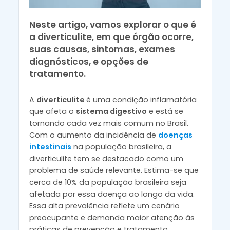
Neste artigo, vamos explorar o que é
a diverticulite, em que órgão ocorre,
suas causas, sintomas, exames
diagnósticos, e opções de
tratamento.
A
diverticulite
é uma condição inflamatória
que afeta o
sistema digestivo
e está se
tornando cada vez mais comum no Brasil.
Com o aumento da incidência de
doenças
intestinais
na população brasileira, a
diverticulite tem se destacado como um
problema de saúde relevante. Estima-se que
cerca de 10% da população brasileira seja
afetada por essa doença ao longo da vida.
Essa alta prevalência reflete um cenário
preocupante e demanda maior atenção às
práticas de prevenção e tratamento.