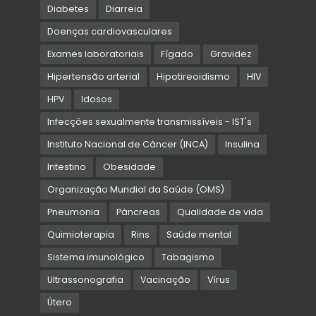
Diabetes
Diarreia
Doenças cardiovasculares
Exames laboratoriais
Fígado
Gravidez
Hipertensão arterial
Hipotireoidismo
HIV
HPV
Idosos
Infecções sexualmente transmissíveis - IST's
Instituto Nacional de Câncer (INCA)
Insulina
Intestino
Obesidade
Organização Mundial da Saúde (OMS)
Pneumonia
Pâncreas
Qualidade de vida
Quimioterapia
Rins
Saúde mental
Sistema imunológico
Tabagismo
Ultrassonografia
Vacinação
Vírus
Útero