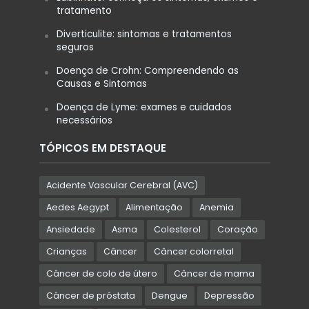
tratamento
Diverticulite: sintomas e tratamentos
seguros
Doença de Crohn: Compreendendo as
Causas e Sintomas
Doença de Lyme: exames e cuidados
necessários
TÓPICOS EM DESTAQUE
Acidente Vascular Cerebral (AVC)
Aedes Aegypt
Alimentação
Anemia
Ansiedade
Asma
Colesterol
Coração
Crianças
Câncer
Câncer colorretal
Câncer de colo de útero
Câncer de mama
Câncer de próstata
Dengue
Depressão