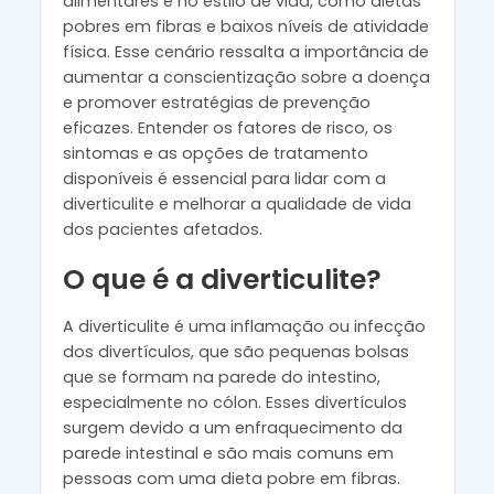
alimentares e no estilo de vida, como dietas
pobres em fibras e baixos níveis de atividade
física. Esse cenário ressalta a importância de
aumentar a conscientização sobre a doença
e promover estratégias de prevenção
eficazes. Entender os fatores de risco, os
sintomas e as opções de tratamento
disponíveis é essencial para lidar com a
diverticulite e melhorar a qualidade de vida
dos pacientes afetados.
O que é a diverticulite?
A diverticulite é uma inflamação ou infecção
dos divertículos, que são pequenas bolsas
que se formam na parede do intestino,
especialmente no cólon. Esses divertículos
surgem devido a um enfraquecimento da
parede intestinal e são mais comuns em
pessoas com uma dieta pobre em fibras.