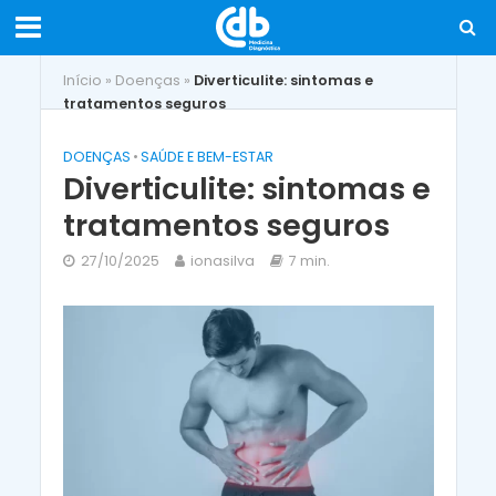
Início
»
Doenças
»
Diverticulite: sintomas e
tratamentos seguros
DOENÇAS
•
SAÚDE E BEM-ESTAR
Diverticulite: sintomas e
tratamentos seguros
27/10/2025
ionasilva
7 min.