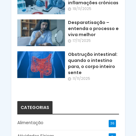
inflamações crônicas
19/11/2025
Desparatisação –
entenda o processo e
viva melhor
17/11/2025
Obstrução intestinal:
quando o intestino
para, o corpo inteiro
sente
11/11/2025
CATEGORIAS
Alimentação
36