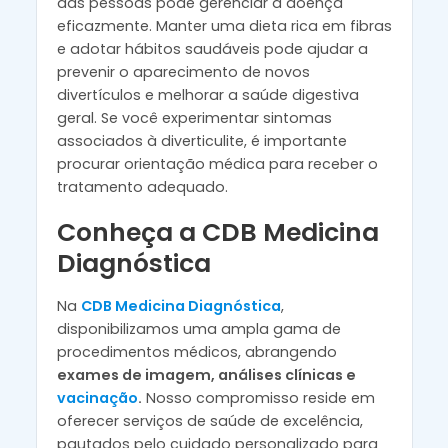
das pessoas pode gerenciar a doença
eficazmente. Manter uma dieta rica em fibras
e adotar hábitos saudáveis pode ajudar a
prevenir o aparecimento de novos
divertículos e melhorar a saúde digestiva
geral. Se você experimentar sintomas
associados à diverticulite, é importante
procurar orientação médica para receber o
tratamento adequado.
Conheça a CDB Medicina
Diagnóstica
Na
CDB Medicina Diagnóstica
,
disponibilizamos uma ampla gama de
procedimentos médicos, abrangendo
exames de imagem, análises clínicas e
vacinação
.
Nosso compromisso reside em
oferecer serviços de saúde de excelência,
pautados pelo cuidado personalizado para