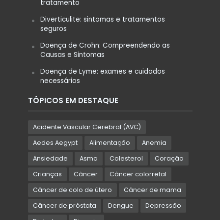
tratamento
Diverticulite: sintomas e tratamentos
seguros
Doença de Crohn: Compreendendo as
Causas e Sintomas
Doença de Lyme: exames e cuidados
necessários
TÓPICOS EM DESTAQUE
Acidente Vascular Cerebral (AVC)
Aedes Aegypt
Alimentação
Anemia
Ansiedade
Asma
Colesterol
Coração
Crianças
Câncer
Câncer colorretal
Câncer de colo de útero
Câncer de mama
Câncer de próstata
Dengue
Depressão