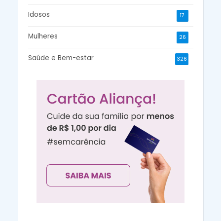
Idosos
17
Mulheres
26
Saúde e Bem-estar
326