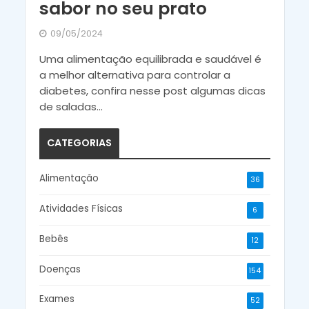
sabor no seu prato
09/05/2024
Uma alimentação equilibrada e saudável é
a melhor alternativa para controlar a
diabetes, confira nesse post algumas dicas
de saladas...
CATEGORIAS
Alimentação
36
Atividades Físicas
6
Bebês
12
Doenças
154
Exames
52