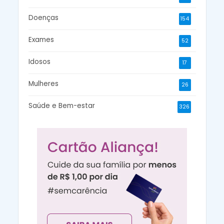
Doenças
154
Exames
52
Idosos
17
Mulheres
26
Saúde e Bem-estar
326