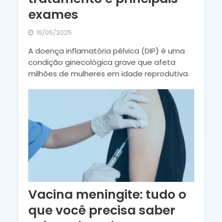
exames
16/05/2025
A doença inflamatória pélvica (DIP) é uma
condição ginecológica grave que afeta
milhões de mulheres em idade reprodutiva.
Vacina meningite: tudo o
que você precisa saber