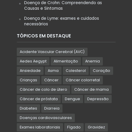
Doença de Crohn: Compreendendo as
Causas e Sintomas
Doença de Lyme: exames e cuidados
necessários
TÓPICOS EM DESTAQUE
Acidente Vascular Cerebral (AVC)
Aedes Aegypt
Alimentação
Anemia
Ansiedade
Asma
Colesterol
Coração
Crianças
Câncer
Câncer colorretal
Câncer de colo de útero
Câncer de mama
Câncer de próstata
Dengue
Depressão
Diabetes
Diarreia
Doenças cardiovasculares
Exames laboratoriais
Fígado
Gravidez