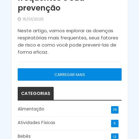
prevenção
15/01/2025
Neste artigo, vamos explorar as doenças
respiratórias mais frequentes, seus fatores
de risco e como você pode preveni-las de
forma eficaz.
CARREGAR MAIS
CATEGORIAS
Alimentação
36
Atividades Físicas
6
Bebês
12