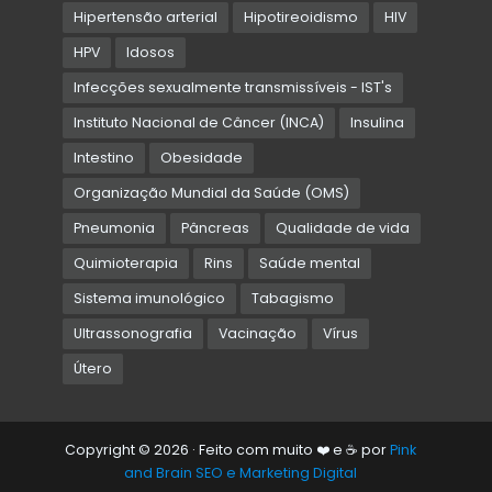
Hipertensão arterial
Hipotireoidismo
HIV
HPV
Idosos
Infecções sexualmente transmissíveis - IST's
Instituto Nacional de Câncer (INCA)
Insulina
Intestino
Obesidade
Organização Mundial da Saúde (OMS)
Pneumonia
Pâncreas
Qualidade de vida
Quimioterapia
Rins
Saúde mental
Sistema imunológico
Tabagismo
Ultrassonografia
Vacinação
Vírus
Útero
Copyright © 2026 · Feito com muito ❤️ e ☕ por
Pink
and Brain SEO e Marketing Digital