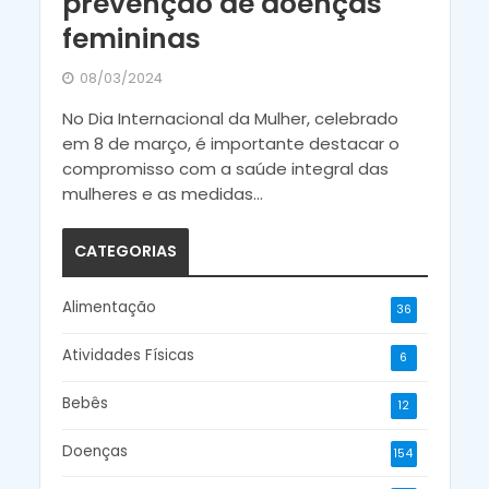
prevenção de doenças
femininas
08/03/2024
No Dia Internacional da Mulher, celebrado
em 8 de março, é importante destacar o
compromisso com a saúde integral das
mulheres e as medidas...
CATEGORIAS
Alimentação
36
Atividades Físicas
6
Bebês
12
Doenças
154