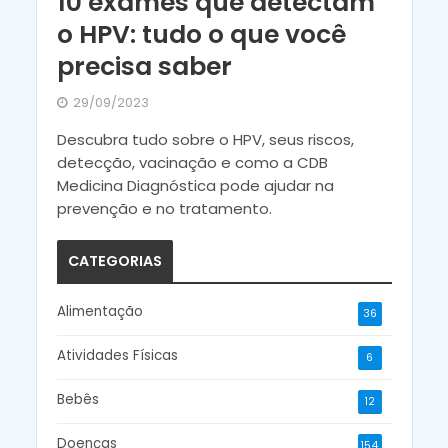
10 exames que detectam
o HPV: tudo o que você
precisa saber
29/09/2023
Descubra tudo sobre o HPV, seus riscos,
detecção, vacinação e como a CDB
Medicina Diagnóstica pode ajudar na
prevenção e no tratamento.
CATEGORIAS
Alimentação
36
Atividades Físicas
6
Bebês
12
Doenças
154