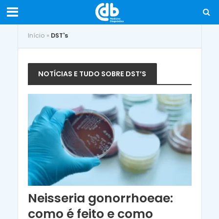
Início
»
DST's
NOTÍCIAS E TUDO SOBRE DST’S
Neisseria gonorrhoeae:
como é feito e como