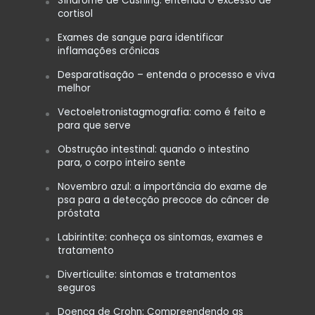
Síndrome de Cushing: entenda o excesso de
cortisol
Exames de sangue para identificar
inflamações crônicas
Desparatisação – entenda o processo e viva
melhor
Vectoeletronistagmografia: como é feito e
para que serve
Obstrução intestinal: quando o intestino
para, o corpo inteiro sente
Novembro azul: a importância do exame de
psa para a detecção precoce do câncer de
próstata
Labirintite: conheça os sintomas, exames e
tratamento
Diverticulite: sintomas e tratamentos
seguros
Doença de Crohn: Compreendendo as