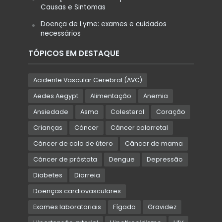
Causas e Sintomas
Doença de Lyme: exames e cuidados
necessários
TÓPICOS EM DESTAQUE
Acidente Vascular Cerebral (AVC)
Aedes Aegypt
Alimentação
Anemia
Ansiedade
Asma
Colesterol
Coração
Crianças
Câncer
Câncer colorretal
Câncer de colo de útero
Câncer de mama
Câncer de próstata
Dengue
Depressão
Diabetes
Diarreia
Doenças cardiovasculares
Exames laboratoriais
Fígado
Gravidez