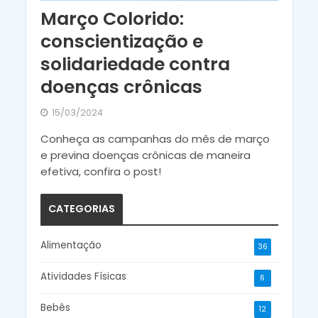
Março Colorido:
conscientização e
solidariedade contra
doenças crônicas
15/03/2024
Conheça as campanhas do mês de março
e previna doenças crônicas de maneira
efetiva, confira o post!
CATEGORIAS
Alimentação
36
Atividades Físicas
6
Bebês
12