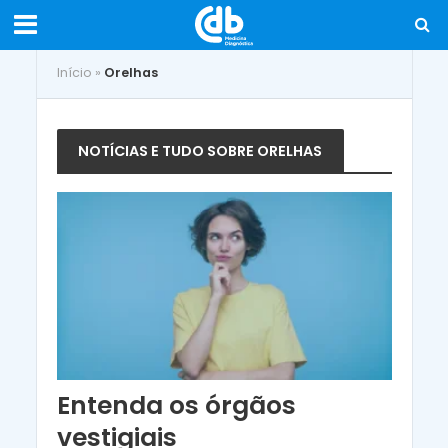
Início
»
Orelhas
NOTÍCIAS E TUDO SOBRE ORELHAS
Entenda os órgãos
vestigiais