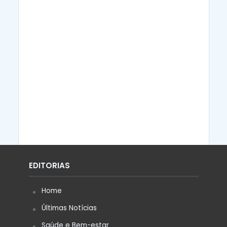
EDITORIAS
Home
Últimas Notícias
Saúde e Bem-estar