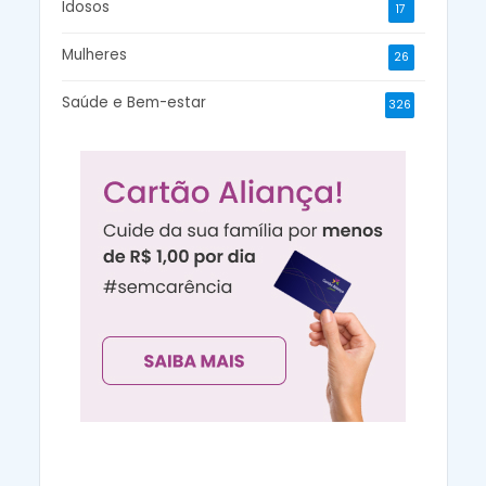
Idosos
17
Mulheres
26
Saúde e Bem-estar
326