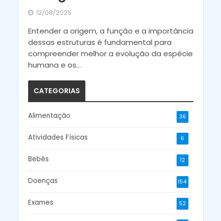
12/08/2025
Entender a origem, a função e a importância
dessas estruturas é fundamental para
compreender melhor a evolução da espécie
humana e os...
CATEGORIAS
Alimentação
36
Atividades Físicas
6
Bebês
12
Doenças
154
Exames
52