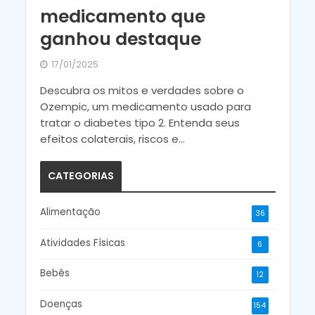
medicamento que
ganhou destaque
17/01/2025
Descubra os mitos e verdades sobre o
Ozempic, um medicamento usado para
tratar o diabetes tipo 2. Entenda seus
efeitos colaterais, riscos e...
CATEGORIAS
Alimentação
36
Atividades Físicas
6
Bebês
12
Doenças
154