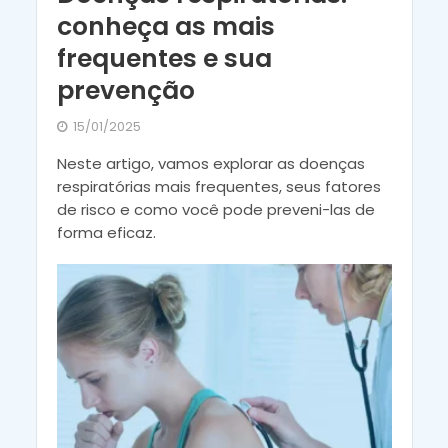
conheça as mais
frequentes e sua
prevenção
15/01/2025
Neste artigo, vamos explorar as doenças
respiratórias mais frequentes, seus fatores
de risco e como você pode preveni-las de
forma eficaz.