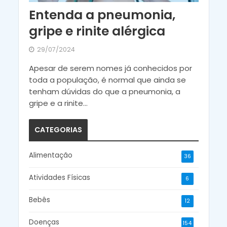
Entenda a pneumonia,
gripe e rinite alérgica
29/07/2024
Apesar de serem nomes já conhecidos por
toda a população, é normal que ainda se
tenham dúvidas do que a pneumonia, a
gripe e a rinite...
CATEGORIAS
Alimentação
36
Atividades Físicas
6
Bebês
12
Doenças
154