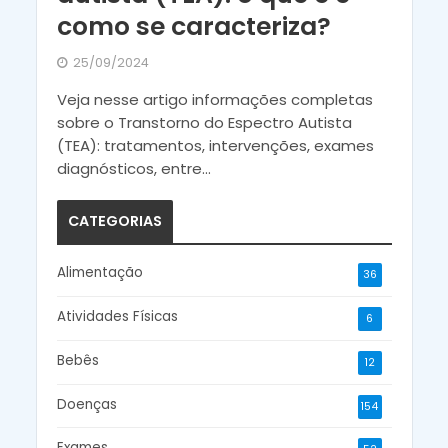
como se caracteriza?
25/09/2024
Veja nesse artigo informações completas
sobre o Transtorno do Espectro Autista
(TEA): tratamentos, intervenções, exames
diagnósticos, entre...
CATEGORIAS
Alimentação
36
Atividades Físicas
6
Bebês
12
Doenças
154
Exames