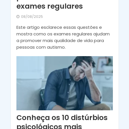
exames regulares
08/08/2025
Este artigo esclarece essas questões e
mostra como os exames regulares ajudam
a promover mais qualidade de vida para
pessoas com autismo.
Conheça os 10 distúrbios
psicológicos mais