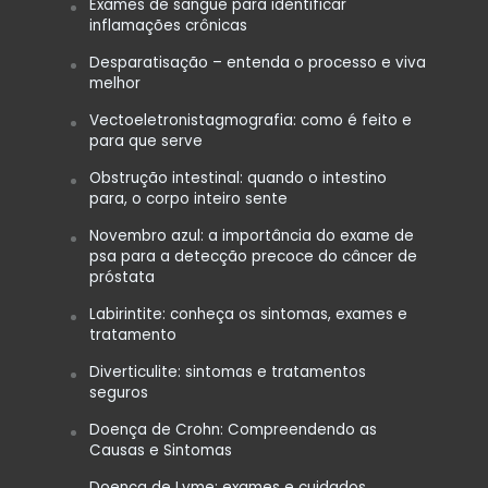
Exames de sangue para identificar
inflamações crônicas
Desparatisação – entenda o processo e viva
melhor
Vectoeletronistagmografia: como é feito e
para que serve
Obstrução intestinal: quando o intestino
para, o corpo inteiro sente
Novembro azul: a importância do exame de
psa para a detecção precoce do câncer de
próstata
Labirintite: conheça os sintomas, exames e
tratamento
Diverticulite: sintomas e tratamentos
seguros
Doença de Crohn: Compreendendo as
Causas e Sintomas
Doença de Lyme: exames e cuidados