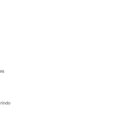
eis
rindo