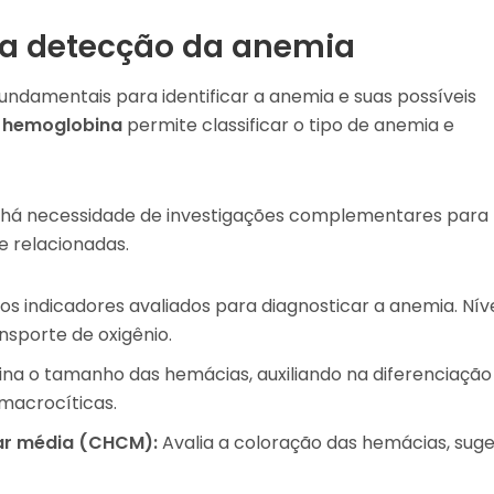
a detecção da anemia
amentais para identificar a anemia e suas possíveis
a hemoglobina
permite classificar o tipo de anemia e
 há necessidade de investigações complementares para
e relacionadas.
os indicadores avaliados para diagnosticar a anemia. Nív
sporte de oxigênio.
a o tamanho das hemácias, auxiliando na diferenciação
macrocíticas.
ar média (CHCM):
Avalia a coloração das hemácias, suge