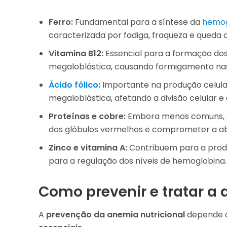
Ferro:
Fundamental para a síntese da
hemog
caracterizada por fadiga, fraqueza e queda 
Vitamina B12:
Essencial para a formação dos
megaloblástica, causando formigamento nas
Ácido fólico
:
Importante na produção celula
megaloblástica, afetando a divisão celular e
Proteínas e cobre:
Embora menos comuns, a d
dos glóbulos vermelhos e comprometer a ab
Zinco e vitamina A:
Contribuem para a produ
para a regulação dos níveis de hemoglobina.
Como prevenir e tratar a 
A
prevenção da anemia nutricional
depende 