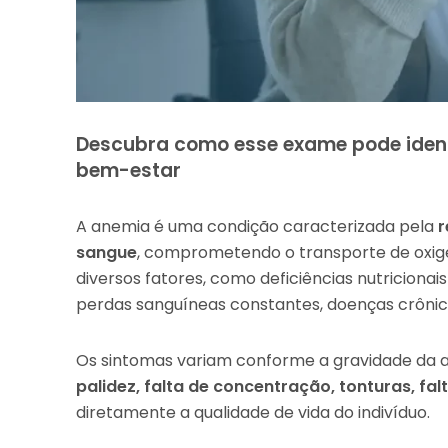
Descubra como esse exame pode identif
bem-estar
A anemia é uma condição caracterizada pela
r
sangue
, comprometendo o transporte de oxigê
diversos fatores, como deficiências nutriciona
perdas sanguíneas constantes, doenças crônica
Os sintomas variam conforme a gravidade da an
palidez, falta de concentração, tonturas, fa
diretamente a qualidade de vida do indivíduo.