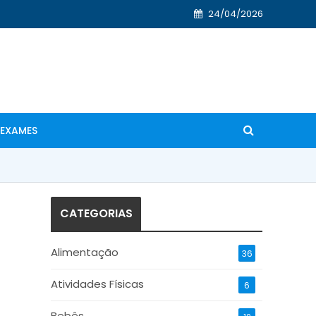
24/04/2026
EXAMES
CATEGORIAS
Alimentação
36
Atividades Físicas
6
Bebês