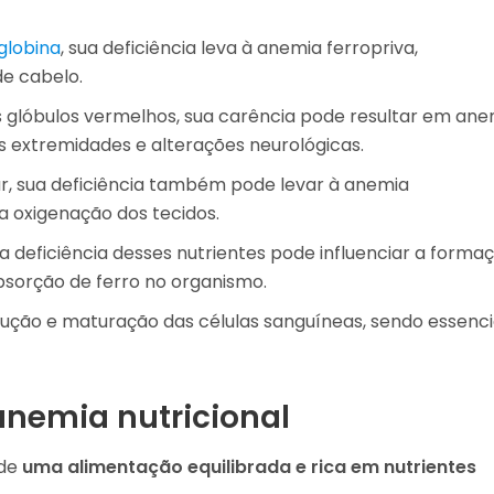
lobina
, sua deficiência leva à anemia ferropriva,
de cabelo.
 glóbulos vermelhos, sua carência pode resultar em ane
 extremidades e alterações neurológicas.
r, sua deficiência também pode levar à anemia
 a oxigenação dos tecidos.
eficiência desses nutrientes pode influenciar a forma
sorção de ferro no organismo.
ção e maturação das células sanguíneas, sendo essenci
anemia nutricional
de
uma alimentação equilibrada e rica em nutrientes