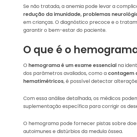
Se não tratada, a anemia pode levar a compli
redução da imunidade, problemas neurológi
em crianças. O diagnóstico precoce e o trata
garantir o bem-estar do paciente.
O que é o hemogram
O
hemograma é um exame essencial
na ident
dos parâmetros avaliados, como a
contagem 
hematimétricos
, é possível detectar alteraç
Com essa análise detalhada, os médicos podem
suplementação específica para corrigir os dese
O hemograma pode fornecer pistas sobre doen
autoimunes e distúrbios da medula óssea.