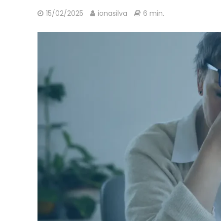
15/02/2025
ionasilva
6 min.