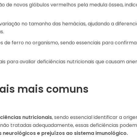
o de novos glóbulos vermelhos pela medula óssea, indi
 variação no tamanho das hemácias, ajudando a diferenci
s.
s de ferro no organismo, sendo essenciais para confirma
is para avaliar deficiências nutricionais que causam ane
onais mais comuns
ciências nutricionais
, sendo essencial identificar a orig
não tratadas adequadamente, essas deficiências podem
 neurológicos e prejuízos ao sistema imunológico.