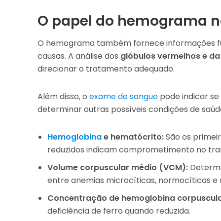
O papel do hemograma n
O hemograma também fornece informações fund
causas. A análise dos
glóbulos vermelhos e d
direcionar o tratamento adequado.
Além disso, o
exame de sangue
pode indicar se
determinar outras possíveis condições de saúd
Hemoglobina
e hematócrito:
São os primeir
reduzidos indicam comprometimento no tran
Volume corpuscular médio (VCM):
Determin
entre anemias microcíticas, normocíticas e 
Concentração de hemoglobina corpuscul
deficiência de ferro quando reduzida.