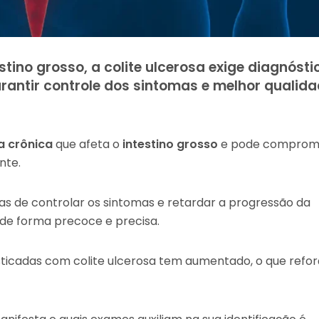
tino grosso, a colite ulcerosa exige diagnósti
antir controle dos sintomas e melhor qualida
a crônica
que afeta o
intestino grosso
e pode comprom
nte.
mas de controlar os sintomas e retardar a progressão da
 de forma precoce e precisa.
ticadas com colite ulcerosa tem aumentado, o que refor