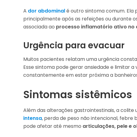
A
dor abdominal
é outro sintoma comum. Ela p
principalmente após as refeições ou durante o
associada ao
processo inflamatório ativo no 
Urgência para evacuar
Muitos pacientes relatam uma urgência consta
Esse sintoma pode gerar ansiedade e limitar a v
constantemente em estar próxima a banheiros
Sintomas sistêmicos
Além das alterações gastrointestinais, a colit
intensa
, perda de peso não intencional, febre 
pode afetar até mesmo
articulações, pele e o