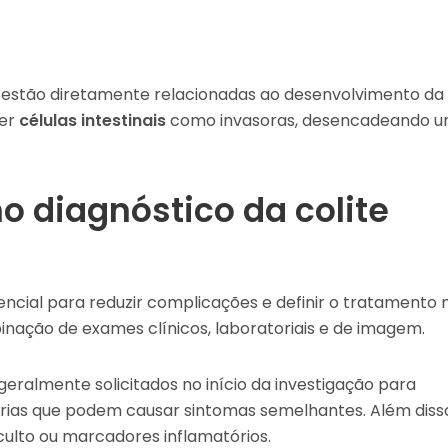
stão diretamente relacionadas ao desenvolvimento da
cer
células intestinais
como invasoras, desencadeando 
 diagnóstico da colite
encial para reduzir complicações e definir o tratamento 
inação de exames clínicos, laboratoriais e de imagem.
geralmente solicitados no início da investigação para
árias que podem causar sintomas semelhantes. Além diss
culto ou marcadores inflamatórios.