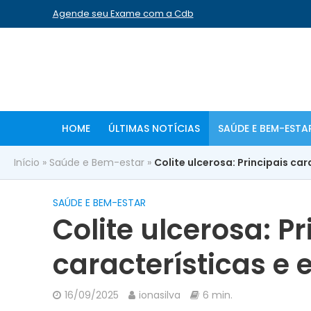
Agende seu Exame com a Cdb
HOME
ÚLTIMAS NOTÍCIAS
SAÚDE E BEM-ESTA
Início
»
Saúde e Bem-estar
»
Colite ulcerosa: Principais ca
SAÚDE E BEM-ESTAR
Colite ulcerosa: Pr
características e
16/09/2025
ionasilva
6 min.