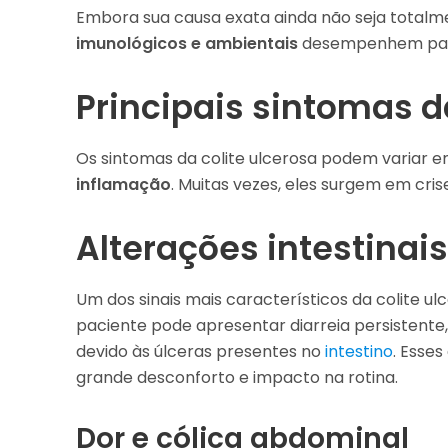
Embora sua causa exata ainda não seja totalm
imunológicos e ambientais
desempenhem papel
Principais sintomas d
Os sintomas da colite ulcerosa podem variar e
inflamação
. Muitas vezes, eles surgem em cris
Alterações intestinais
Um dos sinais mais característicos da colite u
paciente pode apresentar diarreia persisten
devido às úlceras presentes no
intestino
. Esse
grande desconforto e impacto na rotina.
Dor e cólica abdominal