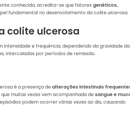
ente conhecida, acredita-se que fatores
genéticos,
 fundamental no desenvolvimento da colite ulcerosa.
a colite ulcerosa
m intensidade e frequência, dependendo da gravidade da
es, intercaladas por períodos de remissão.
lcerosa é a presença de
alterações intestinais frequente
te, que muitas vezes vem acompanhada de
sangue e muc
s episódios podem ocorrer várias vezes ao dia, causando