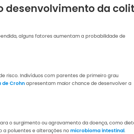
 o desenvolvimento da coli
endida, alguns fatores aumentam a probabilidade de
 de risco. Indivíduos com parentes de primeiro grau
 de Crohn
apresentam maior chance de desenvolver a
para o surgimento ou agravamento da doença, como diet
o a poluentes e alterações no
microbioma intestinal
.