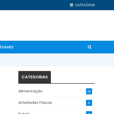
24/04/2026
EXAMES
CATEGORIAS
Alimentação
36
Atividades Físicas
6
Bebês