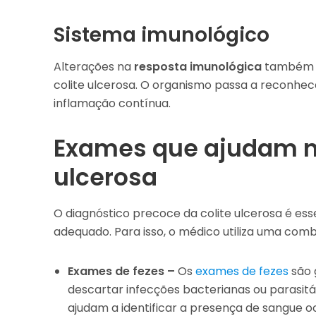
Sistema imunológico
Alterações na
resposta imunológica
também e
colite ulcerosa. O organismo passa a reconhe
inflamação contínua.
Exames que ajudam no
ulcerosa
O diagnóstico precoce da colite ulcerosa é ess
adequado. Para isso, o médico utiliza uma comb
Exames de fezes –
Os
exames de fezes
são 
descartar infecções bacterianas ou parasit
ajudam a identificar a presença de sangue o