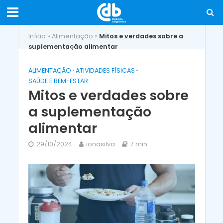
Início
»
Alimentação
»
Mitos e verdades sobre a
suplementação alimentar
ALIMENTAÇÃO
•
ATIVIDADES FÍSICAS
•
SAÚDE E BEM-ESTAR
Mitos e verdades sobre
a suplementação
alimentar
29/10/2024
ionasilva
7 min.