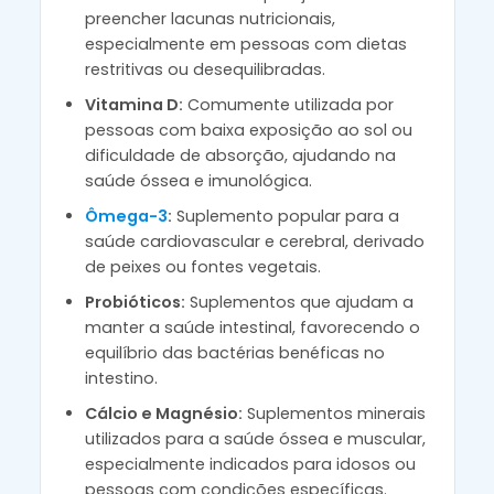
preencher lacunas nutricionais,
especialmente em pessoas com dietas
restritivas ou desequilibradas.
Vitamina D:
Comumente utilizada por
pessoas com baixa exposição ao sol ou
dificuldade de absorção, ajudando na
saúde óssea e imunológica.
Ômega-3
:
Suplemento popular para a
saúde cardiovascular e cerebral, derivado
de peixes ou fontes vegetais.
Probióticos:
Suplementos que ajudam a
manter a saúde intestinal, favorecendo o
equilíbrio das bactérias benéficas no
intestino.
Cálcio e Magnésio:
Suplementos minerais
utilizados para a saúde óssea e muscular,
especialmente indicados para idosos ou
pessoas com condições específicas.