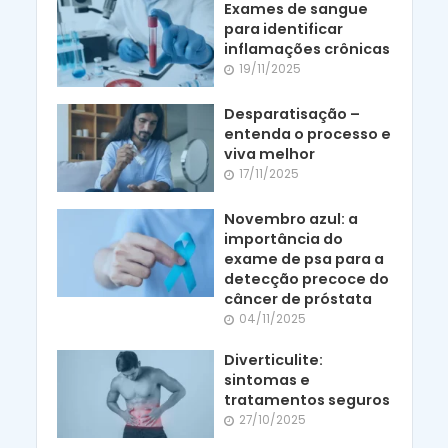
Exames de sangue
para identificar
inflamações crônicas
19/11/2025
Desparatisação –
entenda o processo e
viva melhor
17/11/2025
Novembro azul: a
importância do
exame de psa para a
detecção precoce do
câncer de próstata
04/11/2025
Diverticulite:
sintomas e
tratamentos seguros
27/10/2025