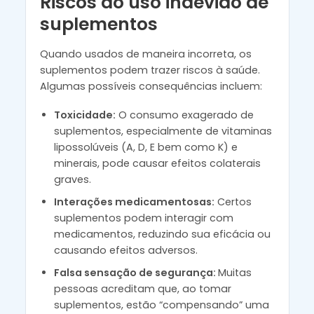
Riscos do uso indevido de
suplementos
Quando usados de maneira incorreta, os
suplementos podem trazer riscos à saúde.
Algumas possíveis consequências incluem:
Toxicidade:
O consumo exagerado de
suplementos, especialmente de vitaminas
lipossolúveis (A, D, E bem como K) e
minerais, pode causar efeitos colaterais
graves.
Interações medicamentosas:
Certos
suplementos podem interagir com
medicamentos, reduzindo sua eficácia ou
causando efeitos adversos.
Falsa sensação de segurança:
Muitas
pessoas acreditam que, ao tomar
suplementos, estão “compensando” uma