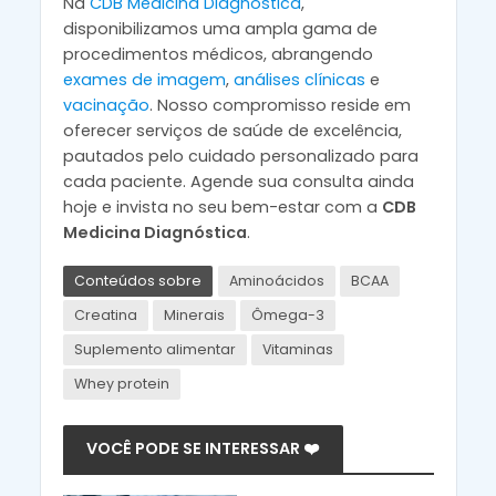
Na
CDB Medicina Diagnóstica
,
disponibilizamos uma ampla gama de
procedimentos médicos, abrangendo
exames de imagem
,
análises clínicas
e
vacinação
. Nosso compromisso reside em
oferecer serviços de saúde de excelência,
pautados pelo cuidado personalizado para
cada paciente. Agende sua consulta ainda
hoje e invista no seu bem-estar com a
CDB
Medicina Diagnóstica
.
Conteúdos sobre
Aminoácidos
BCAA
Creatina
Minerais
Ômega-3
Suplemento alimentar
Vitaminas
Whey protein
VOCÊ PODE SE INTERESSAR ❤️