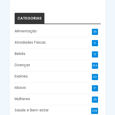
CATEGORIAS
Alimentação
36
Atividades Físicas
6
Bebês
12
Doenças
154
Exames
52
Idosos
17
Mulheres
26
Saúde e Bem-estar
326