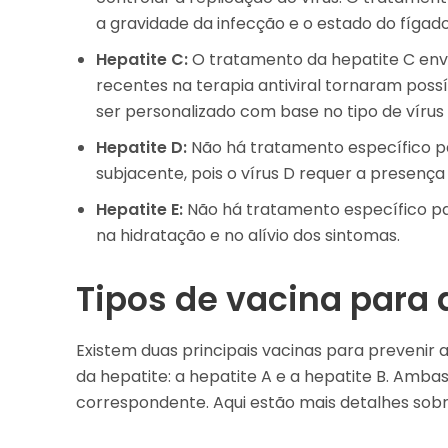
a gravidade da infecção e o estado do fígado
Hepatite C:
O tratamento da hepatite C envo
recentes na terapia antiviral tornaram poss
ser personalizado com base no tipo de vírus
Hepatite D:
Não há tratamento específico par
subjacente, pois o vírus D requer a presença 
Hepatite E:
Não há tratamento específico pa
na hidratação e no alívio dos sintomas.
Tipos de vacina para 
Existem duas principais vacinas para prevenir 
da hepatite: a hepatite A e a hepatite B. Amba
correspondente. Aqui estão mais detalhes sobr