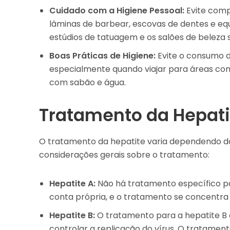
Cuidado com a Higiene Pessoal:
Evite comp
lâminas de barbear, escovas de dentes e equ
estúdios de tatuagem e os salões de beleza 
Boas Práticas de Higiene:
Evite o consumo d
especialmente quando viajar para áreas com 
com sabão e água.
Tratamento da Hepati
O tratamento da hepatite varia dependendo do 
considerações gerais sobre o tratamento:
Hepatite A:
Não há tratamento específico pa
conta própria, e o tratamento se concentra 
Hepatite B:
O tratamento para a hepatite B 
controlar a replicação do vírus. O tratamen