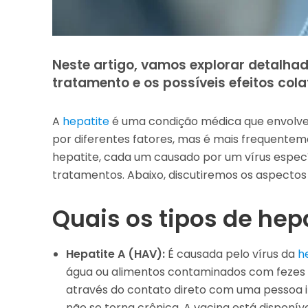
Neste artigo, vamos explorar detalha
tratamento e os possíveis efeitos col
A
hepatite
é uma condição médica que envolve
por diferentes fatores, mas é mais frequentem
hepatite, cada um causado por um vírus especí
tratamentos. Abaixo, discutiremos os aspectos
Quais os tipos de hep
Hepatite A (HAV):
É causada pelo vírus da
h
água ou alimentos contaminados com fezes
através do contato direto com uma pessoa i
não se torna crônica. A vacina está disponíve