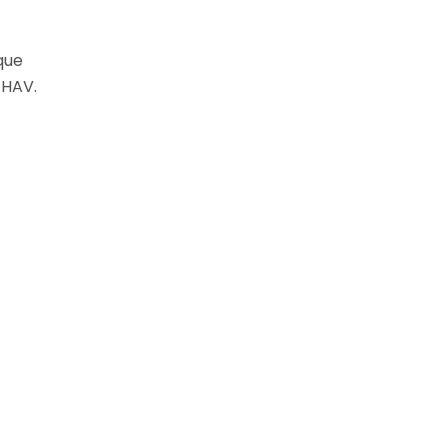
que
 HAV.