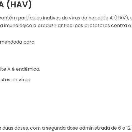
 A (HAV)
ontém partículas inativas do vírus da hepatite A (HAV), 
 imunológico a produzir anticorpos protetores contra o
comendada para:
ite A é endêmica.
tos ao vírus.
duas doses, com a segunda dose administrada de 6 a 12