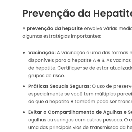
Prevenção da Hepatit
A
prevenção da hepatite
envolve várias medida
algumas estratégias importantes:
Vacinação:
A vacinação é uma das formas ma
disponíveis para a hepatite A e B. As vacina
de hepatite. Certifique-se de estar atualiz
grupos de risco.
Práticas Sexuais Seguras:
O uso de preservat
especialmente se você tem múltiplos parceir
de que a hepatite B também pode ser transm
Evitar o Compartilhamento de Agulhas e S
agulhas ou seringas com outras pessoas. O
uma das principais vias de transmissão da he