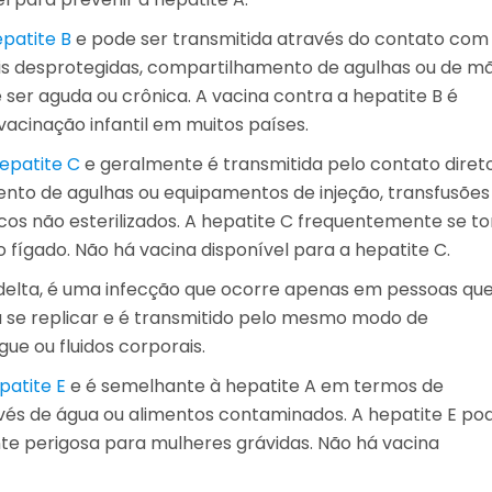
patite B
e pode ser transmitida através do contato com
ais desprotegidas, compartilhamento de agulhas ou de m
e ser aguda ou crônica. A vacina contra a hepatite B é
acinação infantil em muitos países.
epatite C
e geralmente é transmitida pelo contato diret
to de agulhas ou equipamentos de injeção, transfusões
s não esterilizados. A hepatite C frequentemente se to
 fígado. Não há vacina disponível para a hepatite C.
 delta, é uma infecção que ocorre apenas em pessoas que
 se replicar e é transmitido pelo mesmo modo de
e ou fluidos corporais.
patite E
e é semelhante à hepatite A em termos de
vés de água ou alimentos contaminados. A hepatite E po
te perigosa para mulheres grávidas. Não há vacina