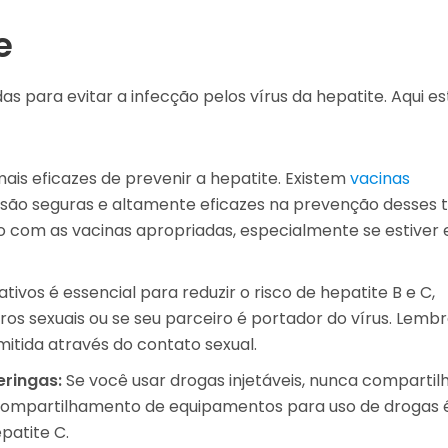
e
s para evitar a infecção pelos vírus da hepatite. Aqui e
is eficazes de prevenir a hepatite. Existem
vacinas
s são seguras e altamente eficazes na prevenção desses t
ado com as vacinas apropriadas, especialmente se estiver
ivos é essencial para reduzir o risco de hepatite B e C,
os sexuais ou se seu parceiro é portador do vírus. Lemb
itida através do contato sexual.
eringas:
Se você usar drogas injetáveis, nunca compartil
 compartilhamento de equipamentos para uso de drogas 
patite C.