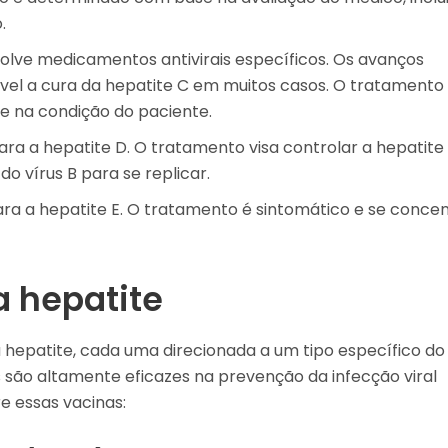
.
lve medicamentos antivirais específicos. Os avanços
ível a cura da hepatite C em muitos casos. O tratamento
 e na condição do paciente.
a a hepatite D. O tratamento visa controlar a hepatite
do vírus B para se replicar.
ra a hepatite E. O tratamento é sintomático e se conce
a hepatite
a hepatite, cada uma direcionada a um tipo específico do 
s são altamente eficazes na prevenção da infecção viral
e essas vacinas: