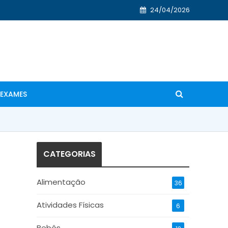
24/04/2026
EXAMES
CATEGORIAS
Alimentação
36
Atividades Físicas
6
Bebês